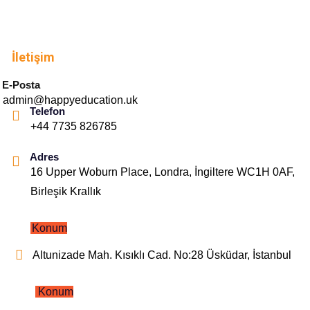
İletişim
E-Posta
admin@happyeducation.uk
Telefon
+44 7735 826785
Adres
16 Upper Woburn Place, Londra, İngiltere WC1H 0AF,
Birleşik Krallık
Konum
Altunizade Mah. Kısıklı Cad. No:28 Üsküdar, İstanbul
Konum