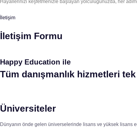
Hayallerinizi keşfetmenizle başlayan yolculuğunuzda, her adım
İletişim
İletişim Formu
Happy Education ile
Tüm danışmanlık hizmetleri tek 
Üniversiteler
Dünyanın önde gelen üniverselerinde lisans ve yüksek lisans eğ