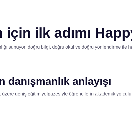
 için ilk adımı
Happ
ığı sunuyor; doğru bilgi, doğru okul ve doğru yönlendirme ile ha
an
danışmanlık anlayışı
 üzere geniş eğitim yelpazesiyle öğrencilerin akademik yolculukl