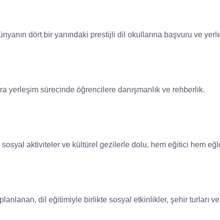
nyanın dört bir yanındaki prestijli dil okullarına başvuru ve yerl
ara yerleşim sürecinde öğrencilere danışmanlık ve rehberlik.
i, sosyal aktiviteler ve kültürel gezilerle dolu, hem eğitici hem e
lanan, dil eğitimiyle birlikte sosyal etkinlikler, şehir turları ve 