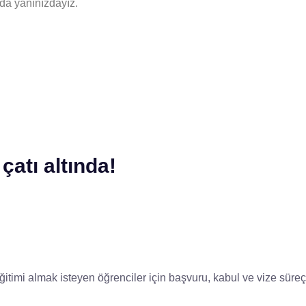
da yanınızdayız.
çatı altında!
itimi almak isteyen öğrenciler için başvuru, kabul ve vize süre