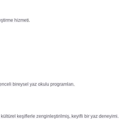
eştirme hizmeti.
ğlenceli bireysel yaz okulu programları.
kültürel keşiflerle zenginleştirilmiş, keyifli bir yaz deneyimi.