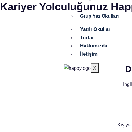
Kariyer Yolculuğunuz Happ
Grup Yaz Okulları
Yatılı Okullar
Turlar
Hakkımızda
İletişim
D
X
İngi
Kişiye