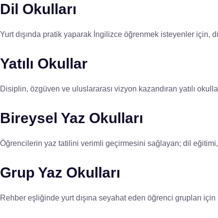
Dil Okulları
Yurt dışında pratik yaparak İngilizce öğrenmek isteyenler için, dü
Yatılı Okullar
Disiplin, özgüven ve uluslararası vizyon kazandıran yatılı okull
Bireysel Yaz Okulları
Öğrencilerin yaz tatilini verimli geçirmesini sağlayan; dil eğitim
Grup Yaz Okulları
Rehber eşliğinde yurt dışına seyahat eden öğrenci grupları için plan