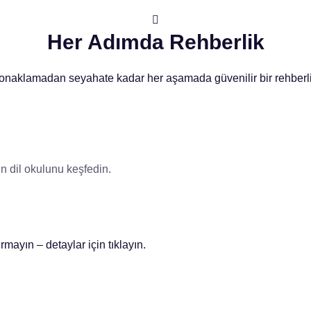
Her Adımda Rehberlik
onaklamadan seyahate kadar her aşamada güvenilir bir rehberli
n dil okulunu keşfedin.
mayın – detaylar için tıklayın.