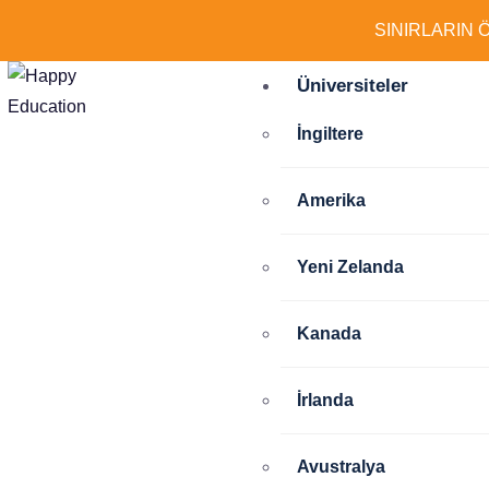
SINIRLARIN 
Üniversiteler
İngiltere
Amerika
Yeni Zelanda
Kanada
İrlanda
Avustralya