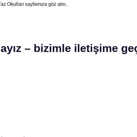
az Okulları sayfamıza göz atın.
ayız – bizimle iletişime ge