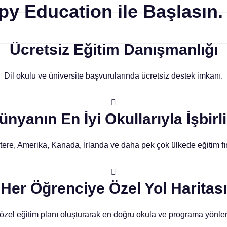
y Education ile Başlasın.
Ücretsiz Eğitim Danışmanlığı
Dil okulu ve üniversite başvurularında ücretsiz destek imkanı.
ünyanın En İyi Okullarıyla İşbirli
ltere, Amerika, Kanada, İrlanda ve daha pek çok ülkede eğitim fır
Her Öğrenciye Özel Yol Haritası
 özel eğitim planı oluşturarak en doğru okula ve programa yönle