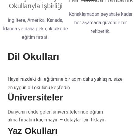
Okullarıyla İşbirliği
Konaklamadan seyahate kadar
İngiltere, Amerika, Kanada,
her aşamada güvenilir bir
İrlanda ve daha pek çok ülkede
rehberlik.
eğitim fırsatı.
Dil Okulları
Hayalinizdeki dil eğitimine bir adım daha yaklaşın, size
en uygun dil okulunu keşfedin.
Üniversiteler
Dünyanın önde gelen üniversitelerinde eğitim
alma fırsatını kaçırmayın – detaylar için tıklayın.
Yaz Okulları