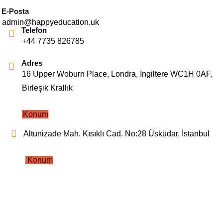
E-Posta
admin@happyeducation.uk
Telefon
+44 7735 826785
Adres
16 Upper Woburn Place, Londra, İngiltere WC1H 0AF,
Birleşik Krallık
Konum
Altunizade Mah. Kısıklı Cad. No:28 Üsküdar, İstanbul
Konum