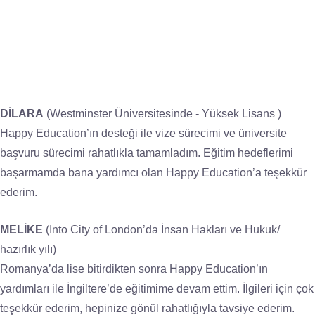
DİLARA
(Westminster Üniversitesinde - Yüksek Lisans )
Happy Education’ın desteği ile vize sürecimi ve üniversite
başvuru sürecimi rahatlıkla tamamladım. Eğitim hedeflerimi
başarmamda bana yardımcı olan Happy Education’a teşekkür
ederim.
MELİKE
(Into City of London’da İnsan Hakları ve Hukuk/
hazırlık yılı)
Romanya’da lise bitirdikten sonra Happy Education’ın
yardımları ile İngiltere’de eğitimime devam ettim. İlgileri için çok
teşekkür ederim, hepinize gönül rahatlığıyla tavsiye ederim.