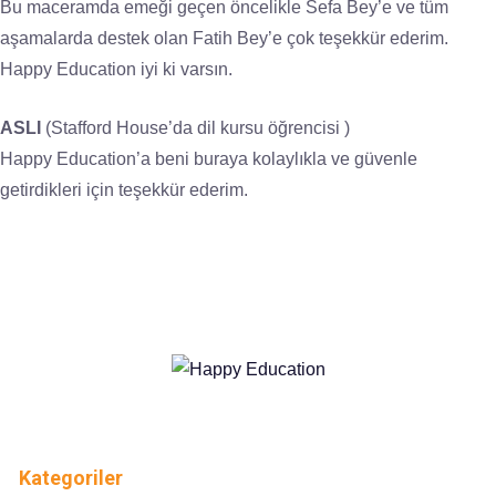
Bu maceramda emeği geçen öncelikle Sefa Bey’e ve tüm
aşamalarda destek olan Fatih Bey’e çok teşekkür ederim.
Happy Education iyi ki varsın.
ASLI
(Stafford House’da dil kursu öğrencisi )
Happy Education’a beni buraya kolaylıkla ve güvenle
getirdikleri için teşekkür ederim.
Kategoriler