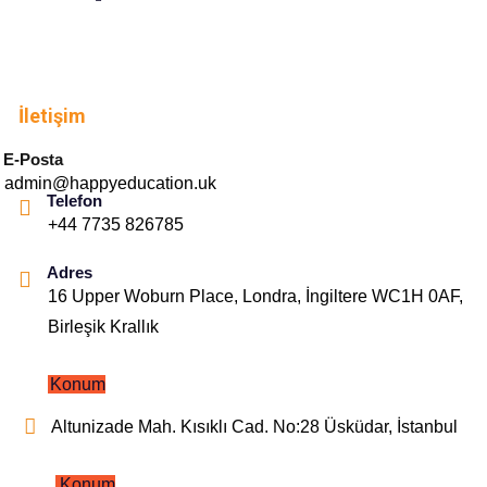
İletişim
E-Posta
admin@happyeducation.uk
Telefon
+44 7735 826785
Adres
16 Upper Woburn Place, Londra, İngiltere WC1H 0AF,
Birleşik Krallık
Konum
Altunizade Mah. Kısıklı Cad. No:28 Üsküdar, İstanbul
Konum