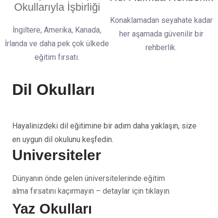
Okullarıyla İşbirliği
Konaklamadan seyahate kadar
İngiltere, Amerika, Kanada,
her aşamada güvenilir bir
İrlanda ve daha pek çok ülkede
rehberlik.
eğitim fırsatı.
Dil Okulları
Hayalinizdeki dil eğitimine bir adım daha yaklaşın, size
en uygun dil okulunu keşfedin.
Üniversiteler
Dünyanın önde gelen üniversitelerinde eğitim
alma fırsatını kaçırmayın – detaylar için tıklayın.
Yaz Okulları