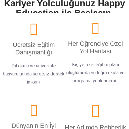
Kariyer Yolculuğunuz Happy
Education ile Başlasın.
Her Öğrenciye Özel
Ücretsiz Eğitim
Yol Haritası
Danışmanlığı
Kişiye özel eğitim planı
Dil okulu ve üniversite
oluşturarak en doğru okula ve
başvurularında ücretsiz destek
programa yönlendirme.
imkanı.
Dünyanın En İyi
Her Adımda Rehberlik