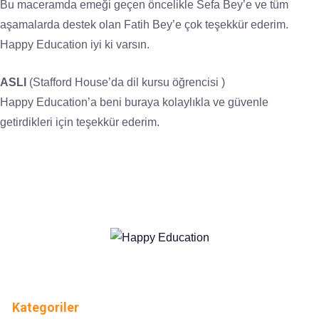
Bu maceramda emeği geçen öncelikle Sefa Bey’e ve tüm
aşamalarda destek olan Fatih Bey’e çok teşekkür ederim.
Happy Education iyi ki varsın.
ASLI
(Stafford House’da dil kursu öğrencisi )
Happy Education’a beni buraya kolaylıkla ve güvenle
getirdikleri için teşekkür ederim.
Kategoriler