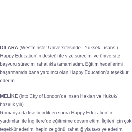
DİLARA
(Westminster Üniversitesinde - Yüksek Lisans )
Happy Education’ın desteği ile vize sürecimi ve üniversite
başvuru sürecimi rahatlıkla tamamladım. Eğitim hedeflerimi
başarmamda bana yardımcı olan Happy Education’a teşekkür
ederim.
MELİKE
(Into City of London’da İnsan Hakları ve Hukuk/
hazırlık yılı)
Romanya’da lise bitirdikten sonra Happy Education’ın
yardımları ile İngiltere’de eğitimime devam ettim. İlgileri için çok
teşekkür ederim, hepinize gönül rahatlığıyla tavsiye ederim.