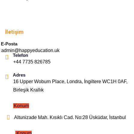
İletişim
E-Posta
admin@happyeducation.uk
Telefon
+44 7735 826785
Adres
16 Upper Woburn Place, Londra, İngiltere WC1H 0AF,
Birleşik Krallık
Konum
Altunizade Mah. Kısıklı Cad. No:28 Üsküdar, İstanbul
Konum