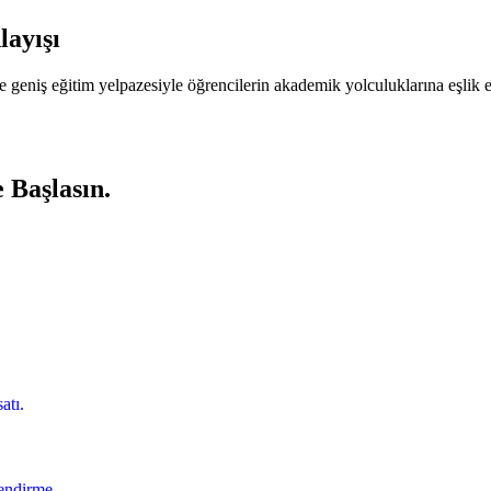
layışı
geniş eğitim yelpazesiyle öğrencilerin akademik yolculuklarına eşlik ed
 Başlasın.
atı.
lendirme.