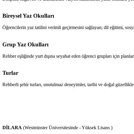
Bireysel Yaz Okulları
Öğrencilerin yaz tatilini verimli geçirmesini sağlayan; dil eğitimi, sos
Grup Yaz Okulları
Rehber eşliğinde yurt dışına seyahat eden öğrenci grupları için planlanan,
Turlar
Rehberli şehir turları, unutulmaz deneyimler, tarihi ve doğal güzellikler
DİLARA
(Westminster Üniversitesinde - Yüksek Lisans )