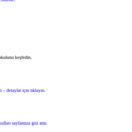
 okulunu keşfedin.
– detaylar için tıklayın.
ulları sayfamıza göz atın.