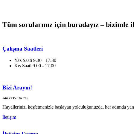
Tüm sorularınız için buradayız – bizimle il
Çalışma Saatleri
Yaz Saati 9.30 - 17.30
Kış Saati 9.00 - 17.00
Bizi Arayın!
+44 7735 826 785
Hayallerinizi keşfetmenizle başlayan yolculuğunuzda, her adımda yan
İletişim
İletişim Formu