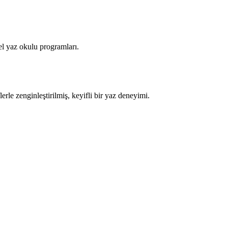
sel yaz okulu programları.
lerle zenginleştirilmiş, keyifli bir yaz deneyimi.