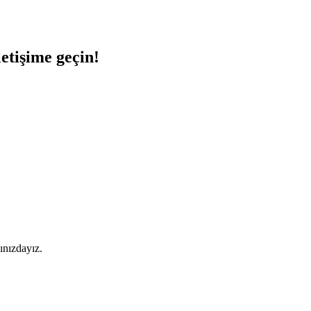
etişime geçin!
ınızdayız.