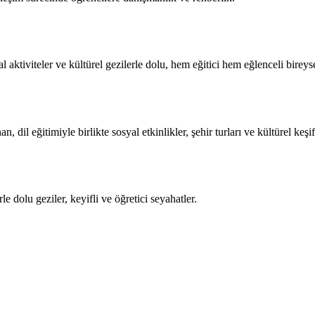
yal aktiviteler ve kültürel gezilerle dolu, hem eğitici hem eğlenceli birey
 dil eğitimiyle birlikte sosyal etkinlikler, şehir turları ve kültürel keşif
le dolu geziler, keyifli ve öğretici seyahatler.