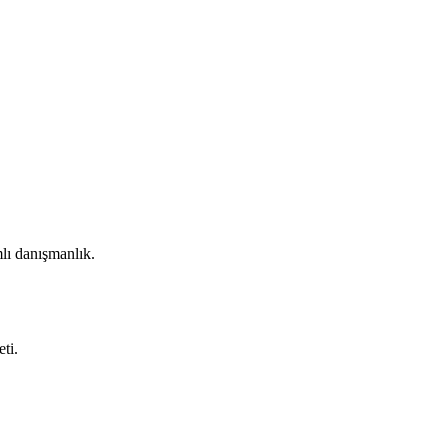
lı danışmanlık.
ti.