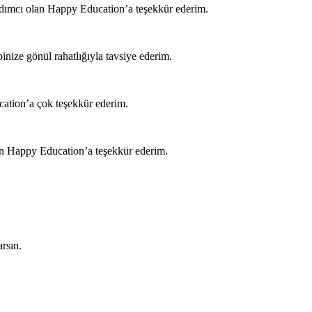
rdımcı olan Happy Education’a teşekkür ederim.
inize gönül rahatlığıyla tavsiye ederim.
ation’a çok teşekkür ederim.
n Happy Education’a teşekkür ederim.
rsın.