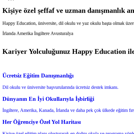
Kişiye özel
şeffaf ve uzman
danışmanlık an
Happy Education, üniversite, dil okulu ve yaz okulu başta olmak üzere 
İrlanda
Amerika
İngiltere
Avusturalya
Kariyer Yolculuğunuz Happy Education ile
Ücretsiz Eğitim Danışmanlığı
Dil okulu ve üniversite başvurularında ücretsiz destek imkanı.
Dünyanın En İyi Okullarıyla İşbirliği
İngiltere, Amerika, Kanada, İrlanda ve daha pek çok ülkede eğitim fırs
Her Öğrenciye Özel Yol Haritası
Kişiye özel eğitim planı oluşturarak en doğru okula ve programa yön