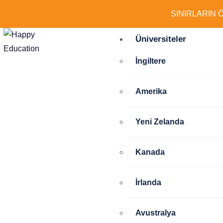
SINIRLARIN 
Üniversiteler
İngiltere
Amerika
Yeni Zelanda
Kanada
İrlanda
Avustralya