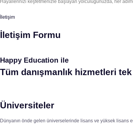
Hayallerinizi keşfetmenizle başlayan yolculuğunuzda, her adım
İletişim
İletişim Formu
Happy Education ile
Tüm danışmanlık hizmetleri tek 
Üniversiteler
Dünyanın önde gelen üniverselerinde lisans ve yüksek lisans eğ