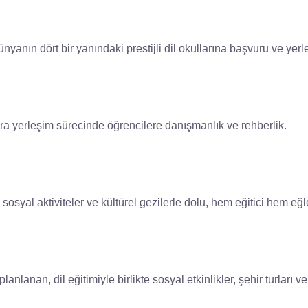
nyanın dört bir yanındaki prestijli dil okullarına başvuru ve yerl
ara yerleşim sürecinde öğrencilere danışmanlık ve rehberlik.
i, sosyal aktiviteler ve kültürel gezilerle dolu, hem eğitici hem e
lanan, dil eğitimiyle birlikte sosyal etkinlikler, şehir turları ve 