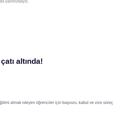
da yanınızdayız.
çatı altında!
itimi almak isteyen öğrenciler için başvuru, kabul ve vize süre