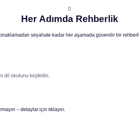
Her Adımda Rehberlik
onaklamadan seyahate kadar her aşamada güvenilir bir rehberli
n dil okulunu keşfedin.
mayın – detaylar için tıklayın.