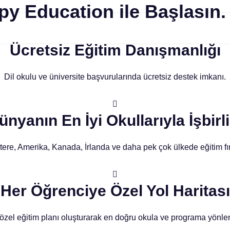
y Education ile Başlasın.
Ücretsiz Eğitim Danışmanlığı
Dil okulu ve üniversite başvurularında ücretsiz destek imkanı.
ünyanın En İyi Okullarıyla İşbirli
ltere, Amerika, Kanada, İrlanda ve daha pek çok ülkede eğitim fır
Her Öğrenciye Özel Yol Haritası
 özel eğitim planı oluşturarak en doğru okula ve programa yönle