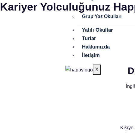
Kariyer Yolculuğunuz Happ
Grup Yaz Okulları
Yatılı Okullar
Turlar
Hakkımızda
İletişim
D
X
İngi
Kişiye