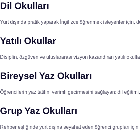
Dil Okulları
Yurt dışında pratik yaparak İngilizce öğrenmek isteyenler için, dü
Yatılı Okullar
Disiplin, özgüven ve uluslararası vizyon kazandıran yatılı okull
Bireysel Yaz Okulları
Öğrencilerin yaz tatilini verimli geçirmesini sağlayan; dil eğitim
Grup Yaz Okulları
Rehber eşliğinde yurt dışına seyahat eden öğrenci grupları için plan