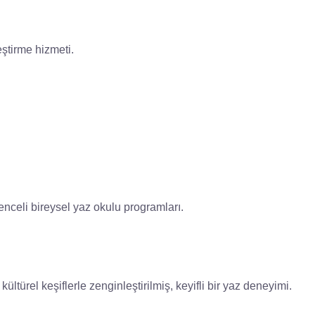
eştirme hizmeti.
ğlenceli bireysel yaz okulu programları.
kültürel keşiflerle zenginleştirilmiş, keyifli bir yaz deneyimi.