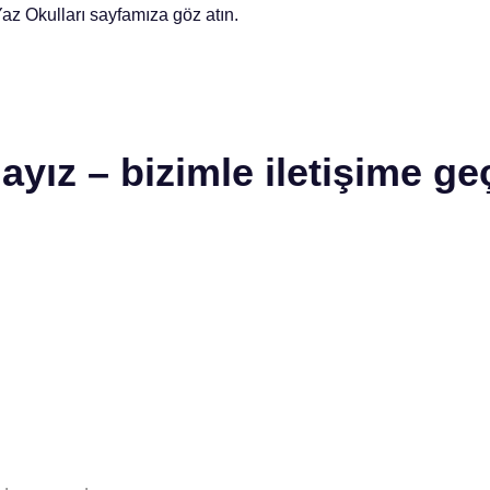
az Okulları sayfamıza göz atın.
ayız – bizimle iletişime ge