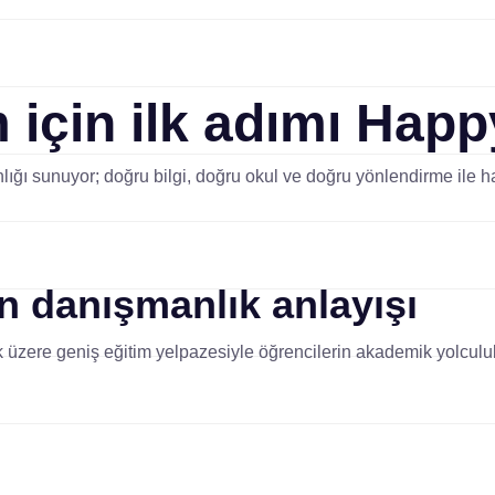
 için ilk adımı
Happ
ığı sunuyor; doğru bilgi, doğru okul ve doğru yönlendirme ile ha
an
danışmanlık anlayışı
 üzere geniş eğitim yelpazesiyle öğrencilerin akademik yolculukl