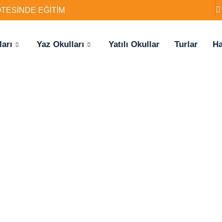
ÖTESİNDE EĞİTİM
ları
Yaz Okulları
Yatılı Okullar
Turlar
Ha
deki eğitim
dımı