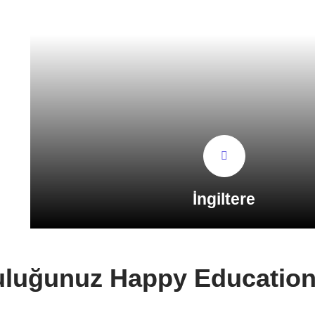
İngiltere
uluğunuz Happy Education 