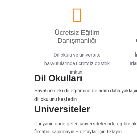
Ücretsiz Eğitim
Danışmanlığı
Dil okulu ve üniversite
İ
başvurularında ücretsiz destek
İrl
imkanı.
Dil Okulları
Hayalinizdeki dil eğitimine bir adım daha yaklaşı
dil okulunu keşfedin.
Üniversiteler
Dünyanın önde gelen üniversitelerinde eğitim a
fırsatını kaçırmayın – detaylar için tıklayın.