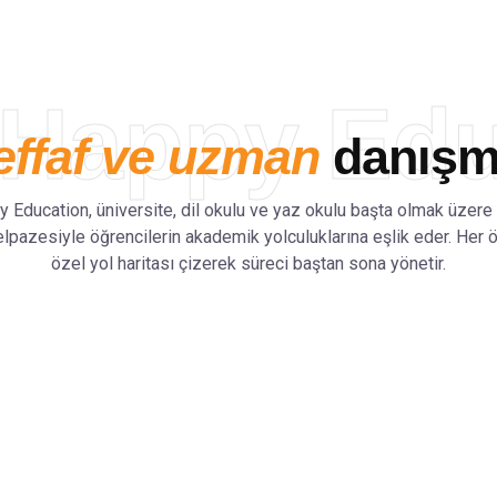
Happy Edu
effaf ve uzman
danışma
 Education, üniversite, dil okulu ve yaz okulu başta olmak üzere
elpazesiyle öğrencilerin akademik yolculuklarına eşlik eder. Her 
özel yol haritası çizerek süreci baştan sona yönetir.