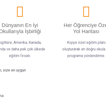
Dünyanın En İyi
Her Öğrenciye Öz
Okullarıyla İşbirliği
Yol Haritası
ngiltere, Amerika, Kanada,
Kişiye özel eğitim planı
anda ve daha pek çok ülkede
oluşturarak en doğru okula
eğitim fırsatı.
programa yönlendirme.
n, size en uygun
lma