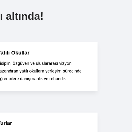
 altında!
atılı Okullar
isiplin, özgüven ve uluslararası vizyon
azandıran yatılı okullara yerleşim sürecinde
ğrencilere danışmanlık ve rehberlik.
urlar