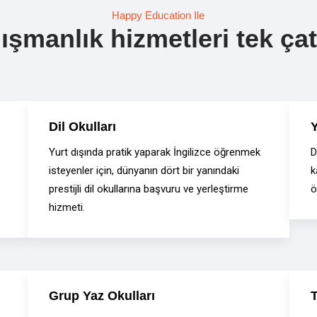
Happy Education Ile
şmanlık hizmetleri tek çatı
Dil Okulları
Y
Yurt dışında pratik yaparak İngilizce öğrenmek
D
isteyenler için, dünyanın dört bir yanındaki
k
prestijli dil okullarına başvuru ve yerleştirme
ö
hizmeti.
Grup Yaz Okulları
T