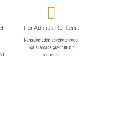
el
Her Adımda Rehberlik
Konaklamadan seyahate kadar
her aşamada güvenilir bir
 ve
rehberlik.