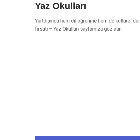
Yaz Okulları
Yurtdışında hem dil öğrenme hem de kültürel d
fırsatı – Yaz Okulları sayfamıza göz atın.
Tüm sorularınız