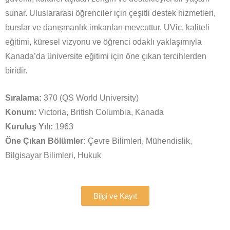
sunar. Uluslararası öğrenciler için çeşitli destek hizmetleri,
burslar ve danışmanlık imkanları mevcuttur. UVic, kaliteli
eğitimi, küresel vizyonu ve öğrenci odaklı yaklaşımıyla
Kanada’da üniversite eğitimi için öne çıkan tercihlerden
biridir.
Sıralama:
370 (QS World University)
Konum:
Victoria, British Columbia, Kanada
Kuruluş Yılı:
1963
Öne Çıkan Bölümler:
Çevre Bilimleri, Mühendislik,
Bilgisayar Bilimleri, Hukuk
Bilgi ve Kayıt