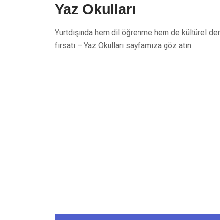
Yaz Okulları
Yurtdışında hem dil öğrenme hem de kültürel d
fırsatı – Yaz Okulları sayfamıza göz atın.
Tüm sorularınız