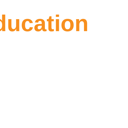
ducation
ile
lir eğitim danışmanlığı sunuyor; doğru
yallerine ulaşmalarını sağlıyoruz.