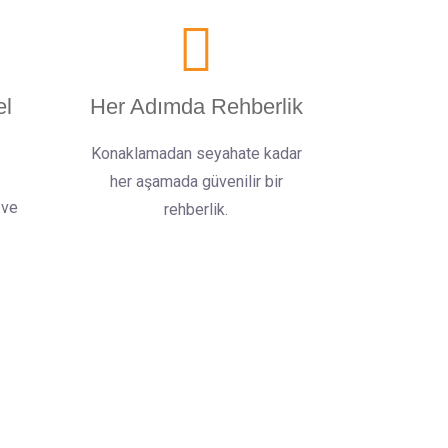
el
Her Adımda Rehberlik
Konaklamadan seyahate kadar
her aşamada güvenilir bir
 ve
rehberlik.