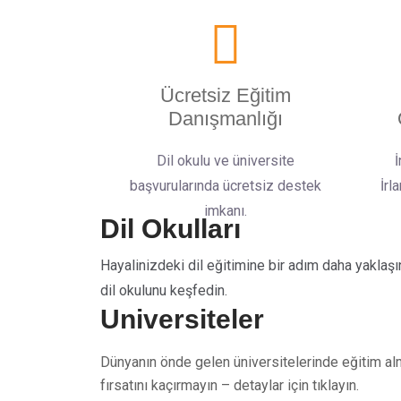
Ücretsiz Eğitim
Danışmanlığı
Dil okulu ve üniversite
İ
başvurularında ücretsiz destek
İrl
imkanı.
Dil Okulları
Hayalinizdeki dil eğitimine bir adım daha yaklaşı
dil okulunu keşfedin.
Üniversiteler
Dünyanın önde gelen üniversitelerinde eğitim a
fırsatını kaçırmayın – detaylar için tıklayın.