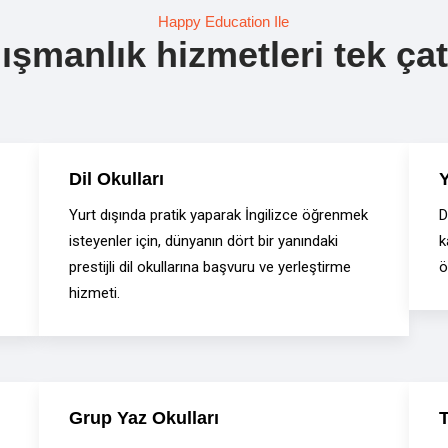
Happy Education Ile
şmanlık hizmetleri tek çatı
Dil Okulları
Y
Yurt dışında pratik yaparak İngilizce öğrenmek
D
isteyenler için, dünyanın dört bir yanındaki
k
prestijli dil okullarına başvuru ve yerleştirme
ö
hizmeti.
Grup Yaz Okulları
T