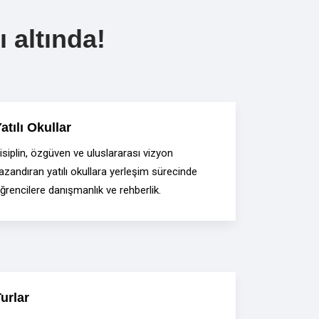
 altında!
atılı Okullar
isiplin, özgüven ve uluslararası vizyon
azandıran yatılı okullara yerleşim sürecinde
ğrencilere danışmanlık ve rehberlik.
urlar