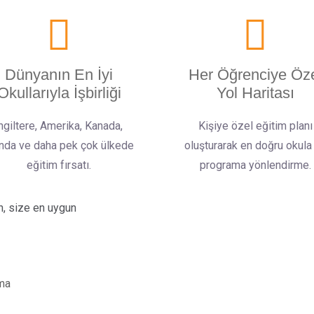
Dünyanın En İyi
Her Öğrenciye Öz
Okullarıyla İşbirliği
Yol Haritası
ngiltere, Amerika, Kanada,
Kişiye özel eğitim planı
anda ve daha pek çok ülkede
oluşturarak en doğru okula
eğitim fırsatı.
programa yönlendirme.
n, size en uygun
lma