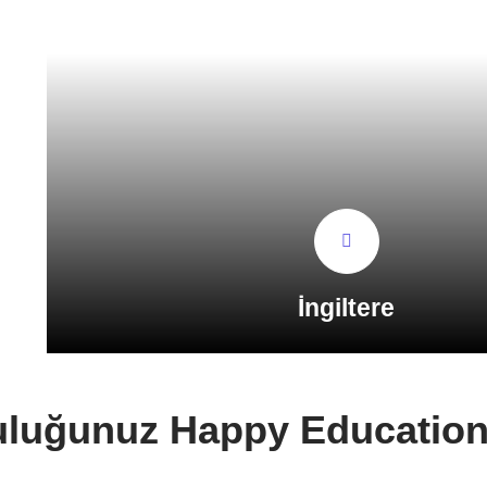
İngiltere
uluğunuz Happy Education 