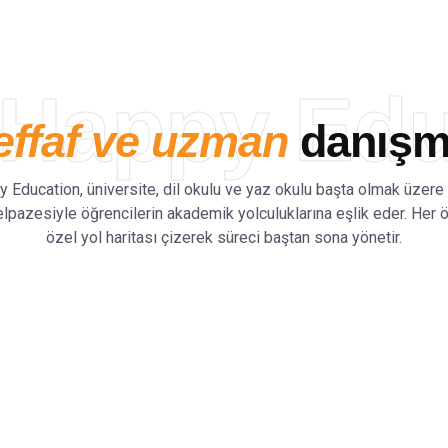
Happy Edu
effaf ve uzman
danışma
 Education, üniversite, dil okulu ve yaz okulu başta olmak üzere
elpazesiyle öğrencilerin akademik yolculuklarına eşlik eder. Her 
özel yol haritası çizerek süreci baştan sona yönetir.