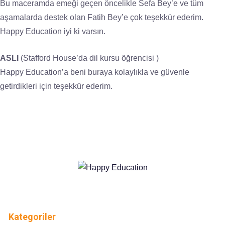
Bu maceramda emeği geçen öncelikle Sefa Bey’e ve tüm
aşamalarda destek olan Fatih Bey’e çok teşekkür ederim.
Happy Education iyi ki varsın.
ASLI
(Stafford House’da dil kursu öğrencisi )
Happy Education’a beni buraya kolaylıkla ve güvenle
getirdikleri için teşekkür ederim.
Kategoriler