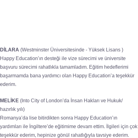
DİLARA
(Westminster Üniversitesinde - Yüksek Lisans )
Happy Education’ın desteği ile vize sürecimi ve üniversite
başvuru sürecimi rahatlıkla tamamladım. Eğitim hedeflerimi
başarmamda bana yardımcı olan Happy Education’a teşekkür
ederim.
MELİKE
(Into City of London’da İnsan Hakları ve Hukuk/
hazırlık yılı)
Romanya’da lise bitirdikten sonra Happy Education’ın
yardımları ile İngiltere’de eğitimime devam ettim. İlgileri için çok
teşekkür ederim, hepinize gönül rahatlığıyla tavsiye ederim.