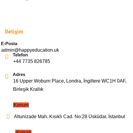
İletişim
E-Posta
admin@happyeducation.uk
Telefon
+44 7735 826785
Adres
16 Upper Woburn Place, Londra, İngiltere WC1H 0AF,
Birleşik Krallık
Konum
Altunizade Mah. Kısıklı Cad. No:28 Üsküdar, İstanbul
Konum