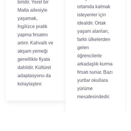
biridir. Yerel bir
ortamda kalmak
Malta ailesiyle
isteyenler için
yaşamak,
idealdir. Ortak
İngilizce pratik
yaşam alanları,
yapma fırsatını
farklı ülkelerden
artırır. Kahvaltı ve
gelen
akşam yemeği
öğrencilerle
genellikle fiyata
arkadaşlık kurma
dahildir. Kültürel
fırsatı sunar. Bazı
adaptasyonu da
yurtlar okullara
kolaylaştırır.
yürüme
mesafesindedir.