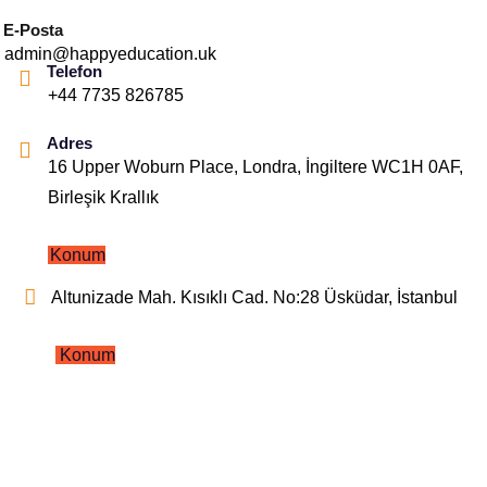
E-Posta
admin@happyeducation.uk
Telefon
+44 7735 826785
Adres
16 Upper Woburn Place, Londra, İngiltere WC1H 0AF,
Birleşik Krallık
Konum
Altunizade Mah. Kısıklı Cad. No:28 Üsküdar, İstanbul
Konum