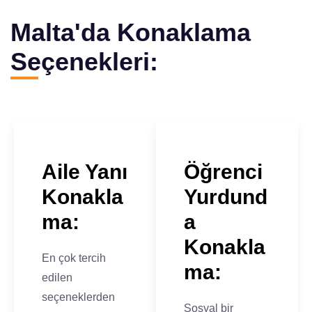
Malta'da Konaklama
Seçenekleri:
Aile Yanı
Öğrenci
Konakla
Yurdund
ma:
a
Konakla
En çok tercih
ma:
edilen
seçeneklerden
Sosyal bir