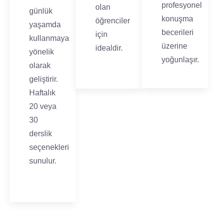
profesyonel
olan
günlük
konuşma
öğrenciler
yaşamda
becerileri
için
kullanmaya
üzerine
idealdir.
yönelik
yoğunlaşır.
olarak
geliştirir.
Haftalık
20 veya
30
derslik
seçenekleri
sunulur.