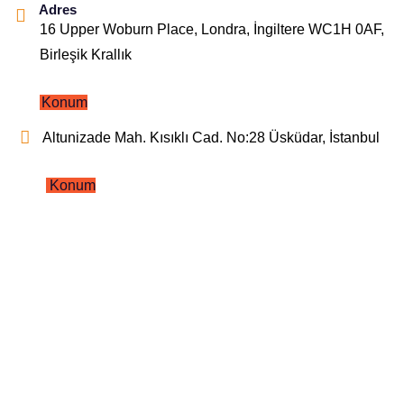
Adres
16 Upper Woburn Place, Londra, İngiltere WC1H 0AF,
Birleşik Krallık
Konum
Altunizade Mah. Kısıklı Cad. No:28 Üsküdar, İstanbul
Konum