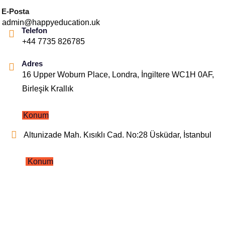
E-Posta
admin@happyeducation.uk
Telefon
+44 7735 826785
Adres
16 Upper Woburn Place, Londra, İngiltere WC1H 0AF,
Birleşik Krallık
Konum
Altunizade Mah. Kısıklı Cad. No:28 Üsküdar, İstanbul
Konum