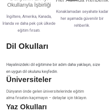
Okullarıyla İşbirliği
Konaklamadan seyahate kadar
İngiltere, Amerika, Kanada,
her aşamada güvenilir bir
İrlanda ve daha pek çok ülkede
rehberlik.
eğitim fırsatı.
Dil Okulları
Hayalinizdeki dil eğitimine bir adım daha yaklaşın, size
en uygun dil okulunu keşfedin.
Üniversiteler
Dünyanın önde gelen üniversitelerinde eğitim
alma fırsatını kaçırmayın – detaylar için tıklayın.
Yaz Okulları