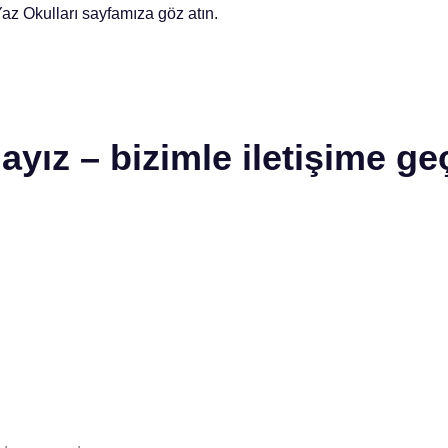
az Okulları sayfamıza göz atın.
ayız – bizimle iletişime ge