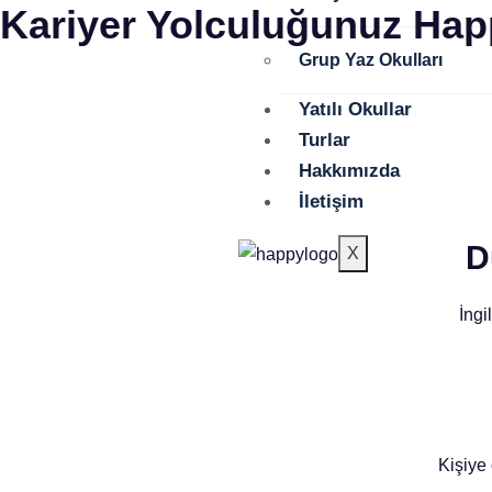
Kariyer Yolculuğunuz Happ
Grup Yaz Okulları
Yatılı Okullar
Turlar
Hakkımızda
İletişim
D
X
İngi
Kişiye