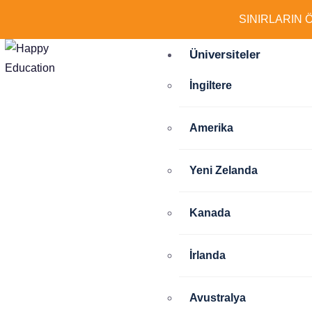
SINIRLARIN 
Üniversiteler
İngiltere
Amerika
Yeni Zelanda
Kanada
İrlanda
Avustralya