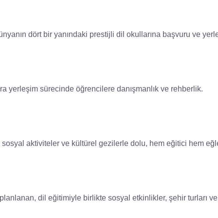
nyanın dört bir yanındaki prestijli dil okullarına başvuru ve yerl
ara yerleşim sürecinde öğrencilere danışmanlık ve rehberlik.
i, sosyal aktiviteler ve kültürel gezilerle dolu, hem eğitici hem e
lanan, dil eğitimiyle birlikte sosyal etkinlikler, şehir turları ve 