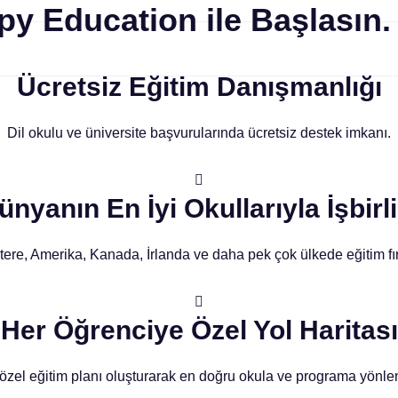
y Education ile Başlasın.
Ücretsiz Eğitim Danışmanlığı
Dil okulu ve üniversite başvurularında ücretsiz destek imkanı.
ünyanın En İyi Okullarıyla İşbirli
ltere, Amerika, Kanada, İrlanda ve daha pek çok ülkede eğitim fır
Her Öğrenciye Özel Yol Haritası
 özel eğitim planı oluşturarak en doğru okula ve programa yönle