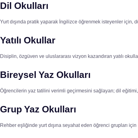
Dil Okulları
Yurt dışında pratik yaparak İngilizce öğrenmek isteyenler için, dü
Yatılı Okullar
Disiplin, özgüven ve uluslararası vizyon kazandıran yatılı okull
Bireysel Yaz Okulları
Öğrencilerin yaz tatilini verimli geçirmesini sağlayan; dil eğitim
Grup Yaz Okulları
Rehber eşliğinde yurt dışına seyahat eden öğrenci grupları için plan