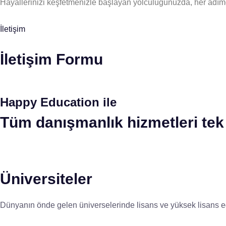
Hayallerinizi keşfetmenizle başlayan yolculuğunuzda, her adım
İletişim
İletişim Formu
Happy Education ile
Tüm danışmanlık hizmetleri tek 
Üniversiteler
Dünyanın önde gelen üniverselerinde lisans ve yüksek lisans eğ