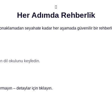
Her Adımda Rehberlik
onaklamadan seyahate kadar her aşamada güvenilir bir rehberli
n dil okulunu keşfedin.
mayın – detaylar için tıklayın.