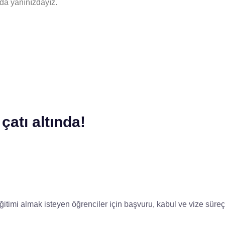
da yanınızdayız.
çatı altında!
itimi almak isteyen öğrenciler için başvuru, kabul ve vize süre