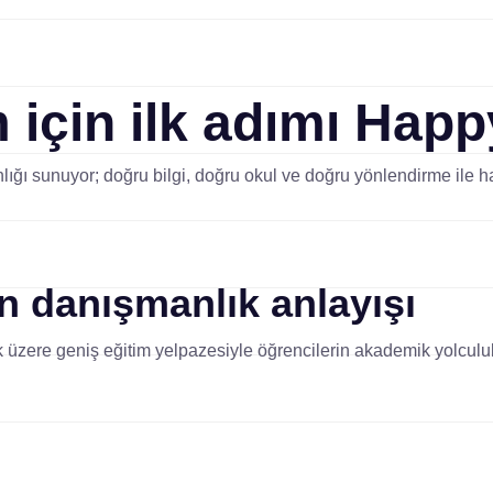
 için ilk adımı
Happ
ığı sunuyor; doğru bilgi, doğru okul ve doğru yönlendirme ile ha
an
danışmanlık anlayışı
 üzere geniş eğitim yelpazesiyle öğrencilerin akademik yolculukl