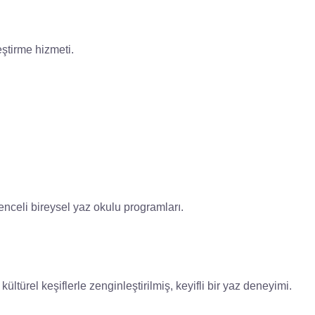
eştirme hizmeti.
ğlenceli bireysel yaz okulu programları.
kültürel keşiflerle zenginleştirilmiş, keyifli bir yaz deneyimi.