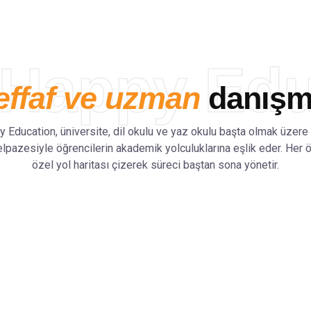
Happy Edu
effaf ve uzman
danışma
 Education, üniversite, dil okulu ve yaz okulu başta olmak üzere
elpazesiyle öğrencilerin akademik yolculuklarına eşlik eder. Her 
özel yol haritası çizerek süreci baştan sona yönetir.