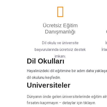
Ücretsiz Eğitim
Danışmanlığı
Dil okulu ve üniversite
İ
başvurularında ücretsiz destek
İrl
imkanı.
Dil Okulları
Hayalinizdeki dil eğitimine bir adım daha yaklaşı
dil okulunu keşfedin.
Üniversiteler
Dünyanın önde gelen üniversitelerinde eğitim a
fırsatını kaçırmayın – detaylar için tıklayın.