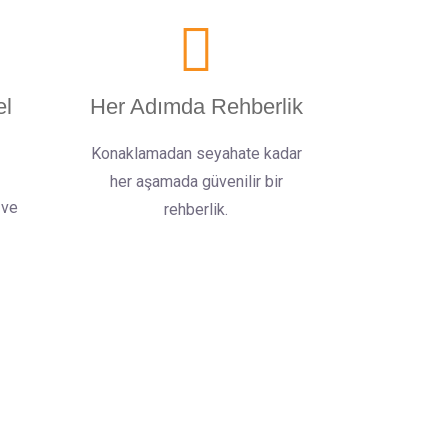
el
Her Adımda Rehberlik
Konaklamadan seyahate kadar
her aşamada güvenilir bir
 ve
rehberlik.