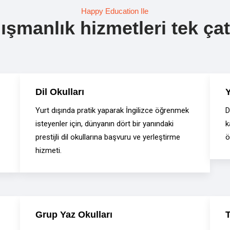
Happy Education Ile
şmanlık hizmetleri tek çatı
Dil Okulları
Y
Yurt dışında pratik yaparak İngilizce öğrenmek
D
isteyenler için, dünyanın dört bir yanındaki
k
prestijli dil okullarına başvuru ve yerleştirme
ö
hizmeti.
Grup Yaz Okulları
T