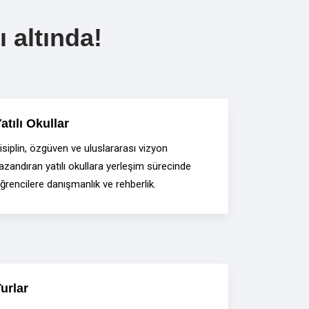
 altında!
atılı Okullar
isiplin, özgüven ve uluslararası vizyon
azandıran yatılı okullara yerleşim sürecinde
ğrencilere danışmanlık ve rehberlik.
urlar