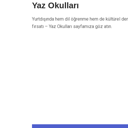
Yaz Okulları
Yurtdışında hem dil öğrenme hem de kültürel d
fırsatı – Yaz Okulları sayfamıza göz atın.
Tüm sorularınız