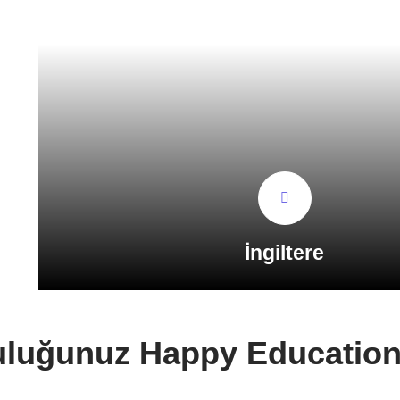
İngiltere
uluğunuz Happy Education 