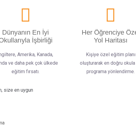
Dünyanın En İyi
Her Öğrenciye Öz
Okullarıyla İşbirliği
Yol Haritası
ngiltere, Amerika, Kanada,
Kişiye özel eğitim planı
anda ve daha pek çok ülkede
oluşturarak en doğru okula
eğitim fırsatı.
programa yönlendirme.
n, size en uygun
lma