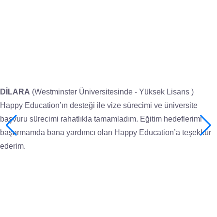
DİLARA
(Westminster Üniversitesinde - Yüksek Lisans )
Happy Education’ın desteği ile vize sürecimi ve üniversite
başvuru sürecimi rahatlıkla tamamladım. Eğitim hedeflerimi
başarmamda bana yardımcı olan Happy Education’a teşekkür
ederim.