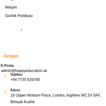
İletişim
Gizlilik Politikası
İletişim
E-Posta
admin@happyeducation.uk
Telefon
+44 7735 826785
Adres
16 Upper Woburn Place, Londra, İngiltere WC1H 0AF,
Birleşik Krallık