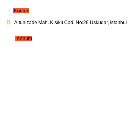
Konum
Altunizade Mah. Kısıklı Cad. No:28 Üsküdar, İstanbul
Konum