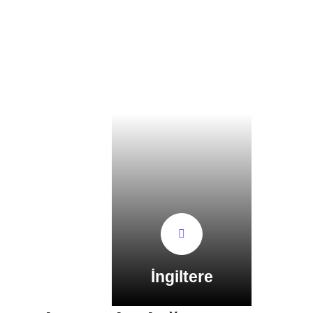
İngiltere