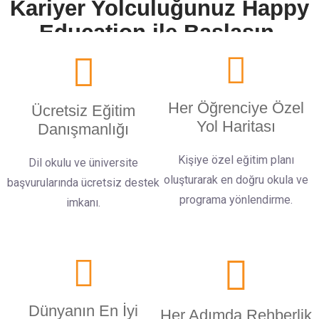
Kariyer Yolculuğunuz Happy
Education ile Başlasın.
Her Öğrenciye Özel
Ücretsiz Eğitim
Yol Haritası
Danışmanlığı
Kişiye özel eğitim planı
Dil okulu ve üniversite
oluşturarak en doğru okula ve
başvurularında ücretsiz destek
programa yönlendirme.
imkanı.
Dünyanın En İyi
Her Adımda Rehberlik