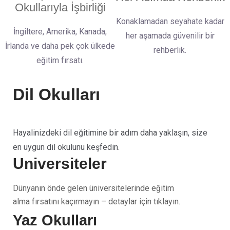
Okullarıyla İşbirliği
Konaklamadan seyahate kadar
İngiltere, Amerika, Kanada,
her aşamada güvenilir bir
İrlanda ve daha pek çok ülkede
rehberlik.
eğitim fırsatı.
Dil Okulları
Hayalinizdeki dil eğitimine bir adım daha yaklaşın, size
en uygun dil okulunu keşfedin.
Üniversiteler
Dünyanın önde gelen üniversitelerinde eğitim
alma fırsatını kaçırmayın – detaylar için tıklayın.
Yaz Okulları