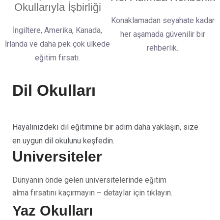
Okullarıyla İşbirliği
Konaklamadan seyahate kadar
İngiltere, Amerika, Kanada,
her aşamada güvenilir bir
İrlanda ve daha pek çok ülkede
rehberlik.
eğitim fırsatı.
Dil Okulları
Hayalinizdeki dil eğitimine bir adım daha yaklaşın, size
en uygun dil okulunu keşfedin.
Üniversiteler
Dünyanın önde gelen üniversitelerinde eğitim
alma fırsatını kaçırmayın – detaylar için tıklayın.
Yaz Okulları