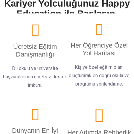
Kariyer Yolculuğunuz Happy
Education ile Başlasın.
Her Öğrenciye Özel
Ücretsiz Eğitim
Yol Haritası
Danışmanlığı
Kişiye özel eğitim planı
Dil okulu ve üniversite
oluşturarak en doğru okula ve
başvurularında ücretsiz destek
programa yönlendirme.
imkanı.
Dünyanın En İyi
Her Adımda Rehberlik