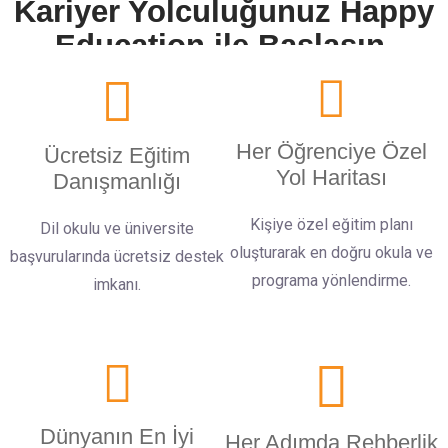
Kariyer Yolculuğunuz Happy
Education ile Başlasın.
Her Öğrenciye Özel
Ücretsiz Eğitim
Yol Haritası
Danışmanlığı
Kişiye özel eğitim planı
Dil okulu ve üniversite
oluşturarak en doğru okula ve
başvurularında ücretsiz destek
programa yönlendirme.
imkanı.
Dünyanın En İyi
Her Adımda Rehberlik