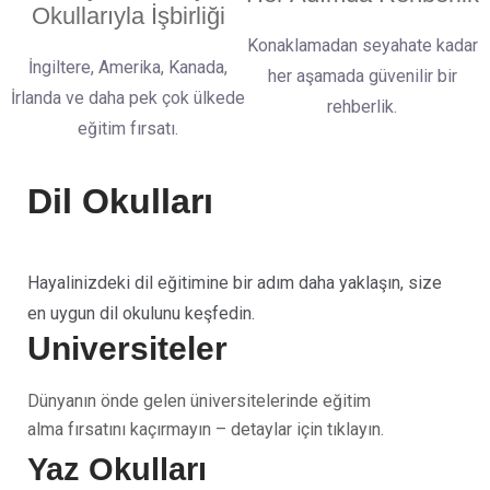
Okullarıyla İşbirliği
Konaklamadan seyahate kadar
İngiltere, Amerika, Kanada,
her aşamada güvenilir bir
İrlanda ve daha pek çok ülkede
rehberlik.
eğitim fırsatı.
Dil Okulları
Hayalinizdeki dil eğitimine bir adım daha yaklaşın, size
en uygun dil okulunu keşfedin.
Üniversiteler
Dünyanın önde gelen üniversitelerinde eğitim
alma fırsatını kaçırmayın – detaylar için tıklayın.
Yaz Okulları