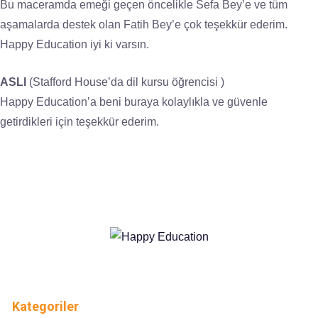
Bu maceramda emeği geçen öncelikle Sefa Bey’e ve tüm
aşamalarda destek olan Fatih Bey’e çok teşekkür ederim.
Happy Education iyi ki varsın.
ASLI
(Stafford House’da dil kursu öğrencisi )
Happy Education’a beni buraya kolaylıkla ve güvenle
getirdikleri için teşekkür ederim.
Kategoriler