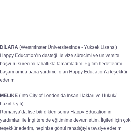
DİLARA
(Westminster Üniversitesinde - Yüksek Lisans )
Happy Education’ın desteği ile vize sürecimi ve üniversite
başvuru sürecimi rahatlıkla tamamladım. Eğitim hedeflerimi
başarmamda bana yardımcı olan Happy Education’a teşekkür
ederim.
MELİKE
(Into City of London’da İnsan Hakları ve Hukuk/
hazırlık yılı)
Romanya’da lise bitirdikten sonra Happy Education’ın
yardımları ile İngiltere’de eğitimime devam ettim. İlgileri için çok
teşekkür ederim, hepinize gönül rahatlığıyla tavsiye ederim.