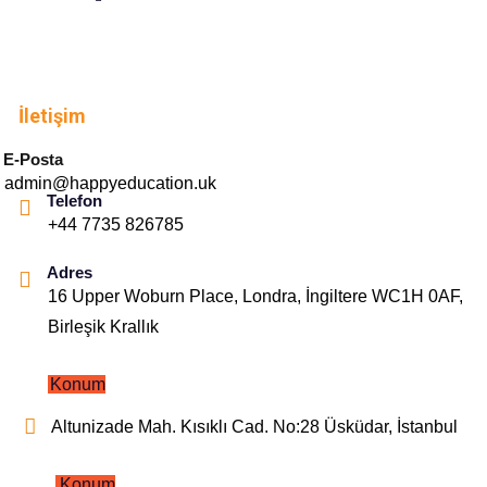
İletişim
E-Posta
admin@happyeducation.uk
Telefon
+44 7735 826785
Adres
16 Upper Woburn Place, Londra, İngiltere WC1H 0AF,
Birleşik Krallık
Konum
Altunizade Mah. Kısıklı Cad. No:28 Üsküdar, İstanbul
Konum