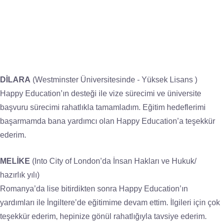
DİLARA
(Westminster Üniversitesinde - Yüksek Lisans )
Happy Education’ın desteği ile vize sürecimi ve üniversite
başvuru sürecimi rahatlıkla tamamladım. Eğitim hedeflerimi
başarmamda bana yardımcı olan Happy Education’a teşekkür
ederim.
MELİKE
(Into City of London’da İnsan Hakları ve Hukuk/
hazırlık yılı)
Romanya’da lise bitirdikten sonra Happy Education’ın
yardımları ile İngiltere’de eğitimime devam ettim. İlgileri için çok
teşekkür ederim, hepinize gönül rahatlığıyla tavsiye ederim.