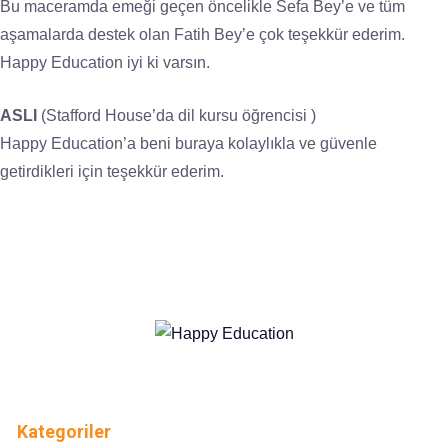
Bu maceramda emeği geçen öncelikle Sefa Bey’e ve tüm
aşamalarda destek olan Fatih Bey’e çok teşekkür ederim.
Happy Education iyi ki varsın.
ASLI
(Stafford House’da dil kursu öğrencisi )
Happy Education’a beni buraya kolaylıkla ve güvenle
getirdikleri için teşekkür ederim.
Kategoriler