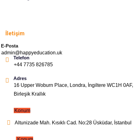
İletişim
E-Posta
admin@happyeducation.uk
Telefon
+44 7735 826785
Adres
16 Upper Woburn Place, Londra, İngiltere WC1H 0AF,
Birleşik Krallık
Konum
Altunizade Mah. Kısıklı Cad. No:28 Üsküdar, İstanbul
Konum