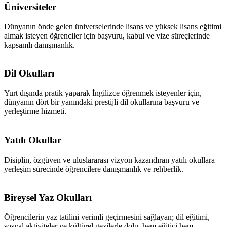
Üniversiteler
Dünyanın önde gelen üniverselerinde lisans ve yüksek lisans eğitimi
almak isteyen öğrenciler için başvuru, kabul ve vize süreçlerinde
kapsamlı danışmanlık.
Dil Okulları
Yurt dışında pratik yaparak İngilizce öğrenmek isteyenler için,
dünyanın dört bir yanındaki prestijli dil okullarına başvuru ve
yerleştirme hizmeti.
Yatılı Okullar
Disiplin, özgüven ve uluslararası vizyon kazandıran yatılı okullara
yerleşim sürecinde öğrencilere danışmanlık ve rehberlik.
Bireysel Yaz Okulları
Öğrencilerin yaz tatilini verimli geçirmesini sağlayan; dil eğitimi,
sosyal aktiviteler ve kültürel gezilerle dolu, hem eğitici hem