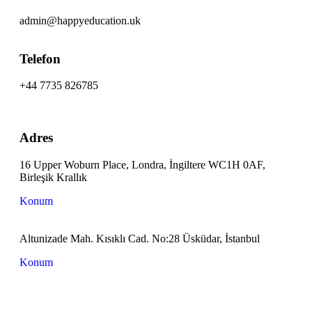
admin@happyeducation.uk
Telefon
+44 7735 826785
Adres
16 Upper Woburn Place, Londra, İngiltere WC1H 0AF,
Birleşik Krallık
Konum
Altunizade Mah. Kısıklı Cad. No:28 Üsküdar, İstanbul
Konum