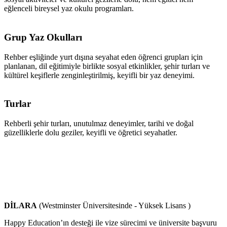
eğlenceli bireysel yaz okulu programları.
Grup Yaz Okulları
Rehber eşliğinde yurt dışına seyahat eden öğrenci grupları için
planlanan, dil eğitimiyle birlikte sosyal etkinlikler, şehir turları ve
kültürel keşiflerle zenginleştirilmiş, keyifli bir yaz deneyimi.
Turlar
Rehberli şehir turları, unutulmaz deneyimler, tarihi ve doğal
güzelliklerle dolu geziler, keyifli ve öğretici seyahatler.
DİLARA
(Westminster Üniversitesinde - Yüksek Lisans )
Happy Education’ın desteği ile vize sürecimi ve üniversite başvuru