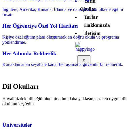
Yatılı
Okullar
İngiltere, Amerika, Kanada, İrlanda ve daha pek çok ülkede eğitim
fırsatı.
Turlar
Hakkımızda
Her Öğrenciye Özel Yol Haritası
İletişim
Kişiye özel eğitim planı oluşturarak en doğru okula ve programa
yönlendirme.
Her Adımda Rehberlik
X
Konaklamadan seyahate kadar her aşamada güvenilir bir rehberlik.
Dil Okulları
Hayalinizdeki dil eğitimine bir adım daha yaklaşın, size en uygun dil
okulunu keşfedin.
Üniversiteler