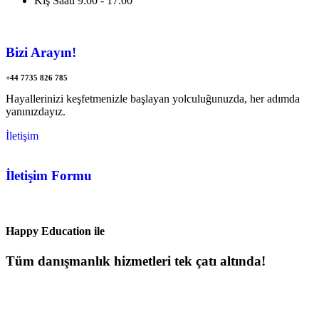
Kış Saati 9.00 - 17.00
Bizi Arayın!
+44 7735 826 785
Hayallerinizi keşfetmenizle başlayan yolculuğunuzda, her adımda
yanınızdayız.
İletişim
İletişim Formu
Happy Education ile
Tüm danışmanlık hizmetleri tek çatı altında!