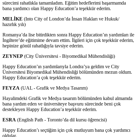
sürecimi rahatlıkla tamamladım. Eğitim hedeflerimi başarmamda
bana yardımcı olan Happy Education’a teşekkür ederim.
MELİKE
(Into City of London’da İnsan Hakları ve Hukuk/
hazırlık yılı)
Romanya’da lise bitirdikten sonra Happy Education’ın yardımları ile
İngiltere’de eğitimime devam ettim. İlgileri için çok teşekkür ederim,
hepinize gönül rahatlığıyla tavsiye ederim.
ZEYNEP
(City Üniversitesi - Biyomedikal Mühendisliği)
Happy Education’ın yardımlarıyla Londra’ya geldim ve City
Üniversitesi Biyomedikal Mühendisliği bölümünden mezun oldum.
Happy Education’a çok teşekkür ederim.
FEYZA
(UAL - Grafik ve Medya Tasarım)
Hayalimdeki Grafik ve Medya tasarım bölümünden kabul almamda
bana yardım eden ve üniversiteye başvuru sürecinde beni çok
destekleyen Happy Education’a teşekkür ederim.
ESRA
(English Path - Toronto’da dil kursu öğrencisi)
Happy Education’ı seçtiğim için çok mutluyum bana çok yardımcı
oldular.