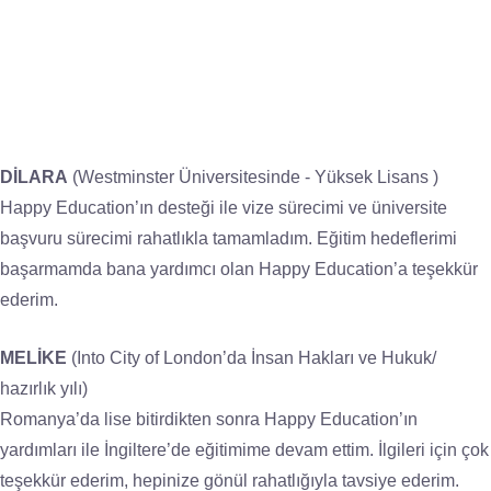
DİLARA
(Westminster Üniversitesinde - Yüksek Lisans )
Happy Education’ın desteği ile vize sürecimi ve üniversite
başvuru sürecimi rahatlıkla tamamladım. Eğitim hedeflerimi
başarmamda bana yardımcı olan Happy Education’a teşekkür
ederim.
MELİKE
(Into City of London’da İnsan Hakları ve Hukuk/
hazırlık yılı)
Romanya’da lise bitirdikten sonra Happy Education’ın
yardımları ile İngiltere’de eğitimime devam ettim. İlgileri için çok
teşekkür ederim, hepinize gönül rahatlığıyla tavsiye ederim.