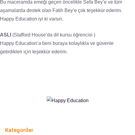
Bu maceramda emeği geçen öncelikle Sefa Bey’e ve tüm
aşamalarda destek olan Fatih Bey’e çok teşekkür ederim.
Happy Education iyi ki varsın.
ASLI
(Stafford House’da dil kursu öğrencisi )
Happy Education’a beni buraya kolaylıkla ve güvenle
getirdikleri için teşekkür ederim.
Kategoriler