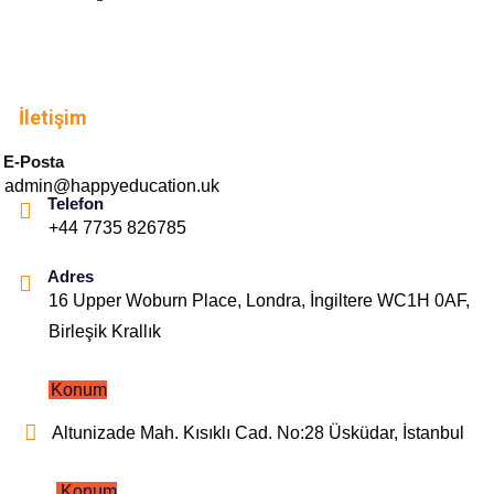
İletişim
E-Posta
admin@happyeducation.uk
Telefon
+44 7735 826785
Adres
16 Upper Woburn Place, Londra, İngiltere WC1H 0AF,
Birleşik Krallık
Konum
Altunizade Mah. Kısıklı Cad. No:28 Üsküdar, İstanbul
Konum