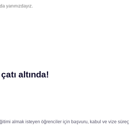
da yanınızdayız.
çatı altında!
itimi almak isteyen öğrenciler için başvuru, kabul ve vize süre