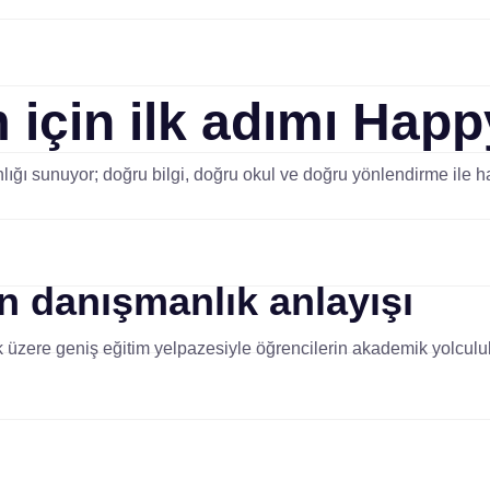
 için ilk adımı
Happ
ığı sunuyor; doğru bilgi, doğru okul ve doğru yönlendirme ile ha
an
danışmanlık anlayışı
 üzere geniş eğitim yelpazesiyle öğrencilerin akademik yolculukl