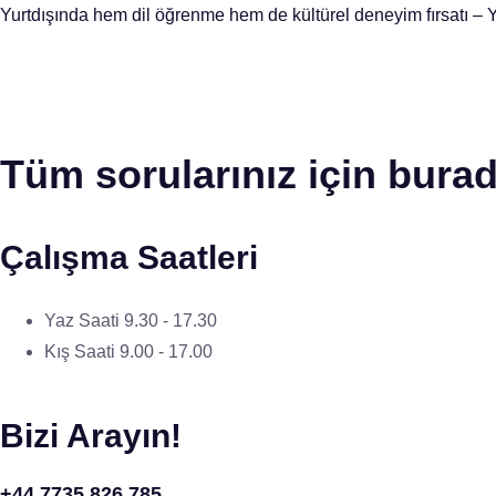
Yurtdışında hem dil öğrenme hem de kültürel deneyim fırsatı – Y
Tüm sorularınız için burad
Çalışma Saatleri
Yaz Saati 9.30 - 17.30
Kış Saati 9.00 - 17.00
Bizi Arayın!
+44 7735 826 785