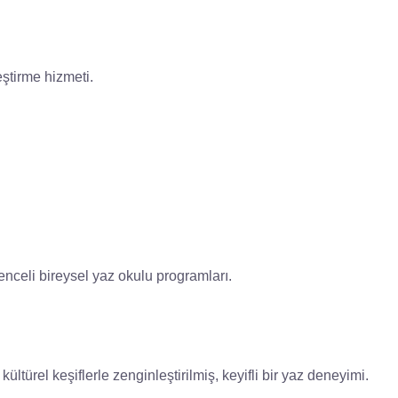
eştirme hizmeti.
ğlenceli bireysel yaz okulu programları.
kültürel keşiflerle zenginleştirilmiş, keyifli bir yaz deneyimi.