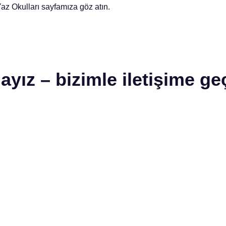
az Okulları sayfamıza göz atın.
ayız – bizimle iletişime ge