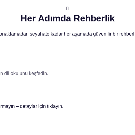
Her Adımda Rehberlik
onaklamadan seyahate kadar her aşamada güvenilir bir rehberli
n dil okulunu keşfedin.
mayın – detaylar için tıklayın.