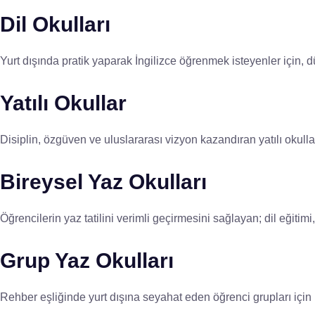
Dil Okulları
Yurt dışında pratik yaparak İngilizce öğrenmek isteyenler için, dü
Yatılı Okullar
Disiplin, özgüven ve uluslararası vizyon kazandıran yatılı okull
Bireysel Yaz Okulları
Öğrencilerin yaz tatilini verimli geçirmesini sağlayan; dil eğitim
Grup Yaz Okulları
Rehber eşliğinde yurt dışına seyahat eden öğrenci grupları için plan