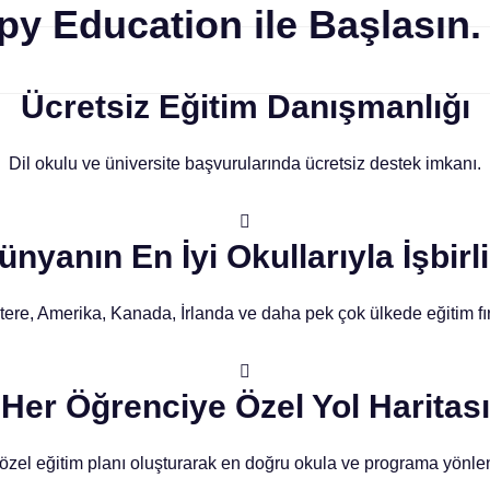
y Education ile Başlasın.
Ücretsiz Eğitim Danışmanlığı
Dil okulu ve üniversite başvurularında ücretsiz destek imkanı.
ünyanın En İyi Okullarıyla İşbirli
ltere, Amerika, Kanada, İrlanda ve daha pek çok ülkede eğitim fır
Her Öğrenciye Özel Yol Haritası
 özel eğitim planı oluşturarak en doğru okula ve programa yönle