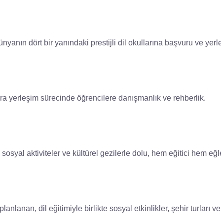
nyanın dört bir yanındaki prestijli dil okullarına başvuru ve yerl
ara yerleşim sürecinde öğrencilere danışmanlık ve rehberlik.
i, sosyal aktiviteler ve kültürel gezilerle dolu, hem eğitici hem e
lanan, dil eğitimiyle birlikte sosyal etkinlikler, şehir turları ve 