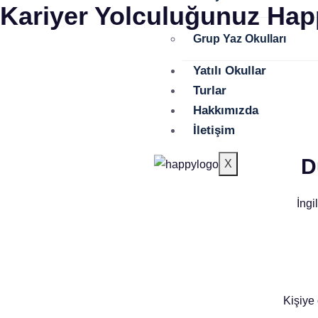
Kariyer Yolculuğunuz Happ
Grup Yaz Okulları
Yatılı Okullar
Turlar
Hakkımızda
İletişim
D
X
İngi
Kişiye