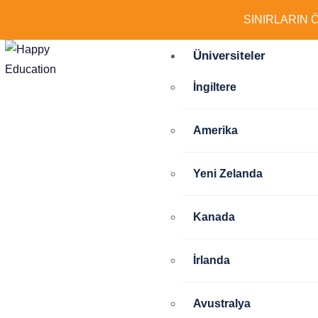
SINIRLARIN 
Üniversiteler
İngiltere
Amerika
Yeni Zelanda
Kanada
İrlanda
Avustralya