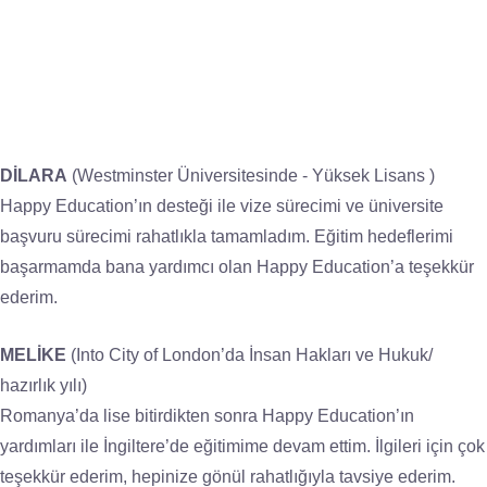
DİLARA
(Westminster Üniversitesinde - Yüksek Lisans )
Happy Education’ın desteği ile vize sürecimi ve üniversite
başvuru sürecimi rahatlıkla tamamladım. Eğitim hedeflerimi
başarmamda bana yardımcı olan Happy Education’a teşekkür
ederim.
MELİKE
(Into City of London’da İnsan Hakları ve Hukuk/
hazırlık yılı)
Romanya’da lise bitirdikten sonra Happy Education’ın
yardımları ile İngiltere’de eğitimime devam ettim. İlgileri için çok
teşekkür ederim, hepinize gönül rahatlığıyla tavsiye ederim.