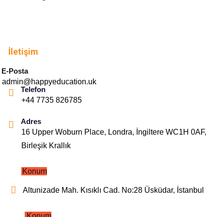
İletişim
E-Posta
admin@happyeducation.uk
Telefon
+44 7735 826785
Adres
16 Upper Woburn Place, Londra, İngiltere WC1H 0AF,
Birleşik Krallık
Konum
Altunizade Mah. Kısıklı Cad. No:28 Üsküdar, İstanbul
Konum