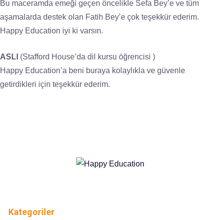
Bu maceramda emeği geçen öncelikle Sefa Bey’e ve tüm
aşamalarda destek olan Fatih Bey’e çok teşekkür ederim.
Happy Education iyi ki varsın.
ASLI
(Stafford House’da dil kursu öğrencisi )
Happy Education’a beni buraya kolaylıkla ve güvenle
getirdikleri için teşekkür ederim.
Kategoriler