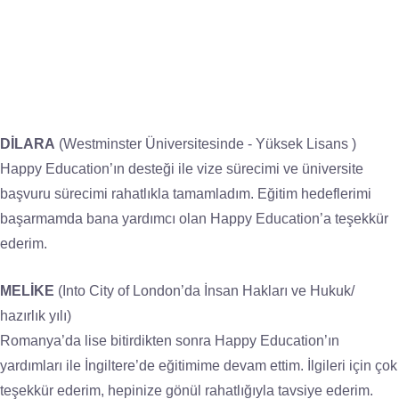
DİLARA
(Westminster Üniversitesinde - Yüksek Lisans )
Happy Education’ın desteği ile vize sürecimi ve üniversite
başvuru sürecimi rahatlıkla tamamladım. Eğitim hedeflerimi
başarmamda bana yardımcı olan Happy Education’a teşekkür
ederim.
MELİKE
(Into City of London’da İnsan Hakları ve Hukuk/
hazırlık yılı)
Romanya’da lise bitirdikten sonra Happy Education’ın
yardımları ile İngiltere’de eğitimime devam ettim. İlgileri için çok
teşekkür ederim, hepinize gönül rahatlığıyla tavsiye ederim.