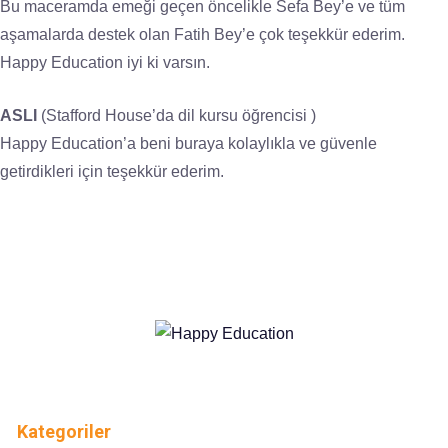
Bu maceramda emeği geçen öncelikle Sefa Bey’e ve tüm
aşamalarda destek olan Fatih Bey’e çok teşekkür ederim.
Happy Education iyi ki varsın.
ASLI
(Stafford House’da dil kursu öğrencisi )
Happy Education’a beni buraya kolaylıkla ve güvenle
getirdikleri için teşekkür ederim.
Kategoriler