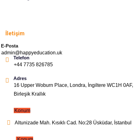
İletişim
E-Posta
admin@happyeducation.uk
Telefon
+44 7735 826785
Adres
16 Upper Woburn Place, Londra, İngiltere WC1H 0AF,
Birleşik Krallık
Konum
Altunizade Mah. Kısıklı Cad. No:28 Üsküdar, İstanbul
Konum