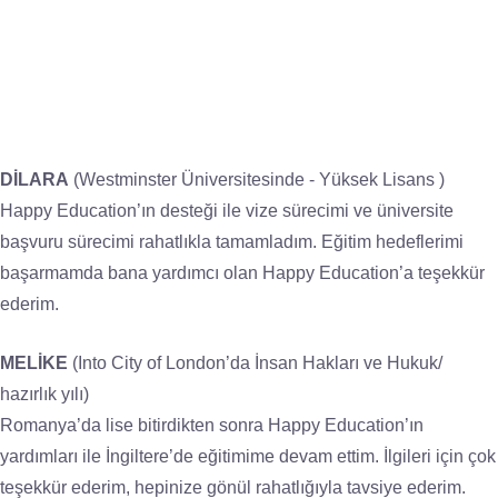
DİLARA
(Westminster Üniversitesinde - Yüksek Lisans )
Happy Education’ın desteği ile vize sürecimi ve üniversite
başvuru sürecimi rahatlıkla tamamladım. Eğitim hedeflerimi
başarmamda bana yardımcı olan Happy Education’a teşekkür
ederim.
MELİKE
(Into City of London’da İnsan Hakları ve Hukuk/
hazırlık yılı)
Romanya’da lise bitirdikten sonra Happy Education’ın
yardımları ile İngiltere’de eğitimime devam ettim. İlgileri için çok
teşekkür ederim, hepinize gönül rahatlığıyla tavsiye ederim.