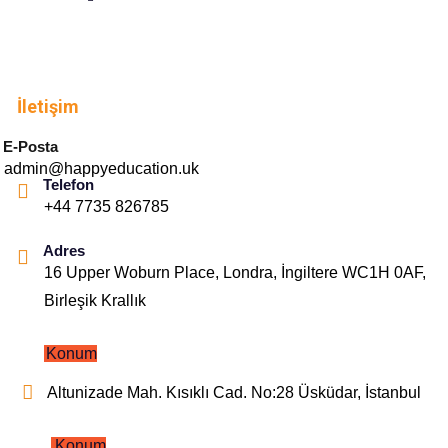
İletişim
E-Posta
admin@happyeducation.uk
Telefon
+44 7735 826785
Adres
16 Upper Woburn Place, Londra, İngiltere WC1H 0AF,
Birleşik Krallık
Konum
Altunizade Mah. Kısıklı Cad. No:28 Üsküdar, İstanbul
Konum