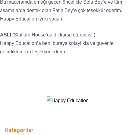
Bu maceramda emeği geçen öncelikle Sefa Bey’e ve tüm
aşamalarda destek olan Fatih Bey’e çok teşekkür ederim.
Happy Education iyi ki varsın.
ASLI
(Stafford House’da dil kursu öğrencisi )
Happy Education’a beni buraya kolaylıkla ve güvenle
getirdikleri için teşekkür ederim.
Kategoriler