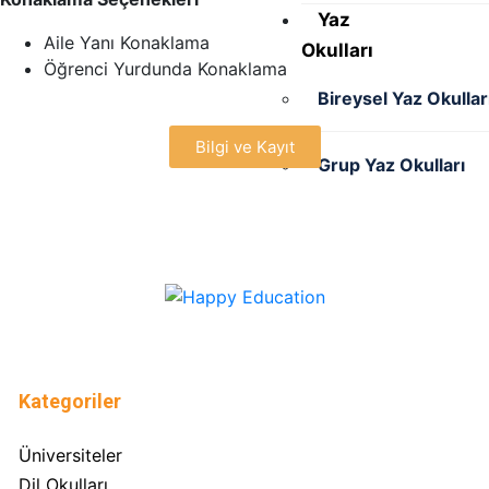
Yaz
Aile Yanı Konaklama
Okulları
Öğrenci Yurdunda Konaklama
Bireysel Yaz Okullar
Bilgi ve Kayıt
Grup Yaz Okulları
Yatılı
Okullar
Turlar
Hakkımızda
İletişim
Kategoriler
X
Üniversiteler
Dil Okulları