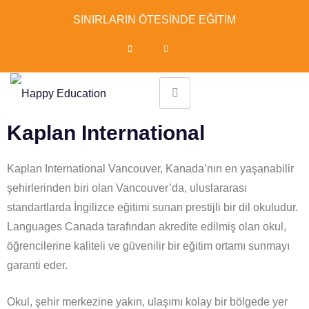
SINIRLARIN ÖTESİNDE EĞİTİM
Kaplan International
Kaplan International Vancouver, Kanada’nın en yaşanabilir
şehirlerinden biri olan Vancouver’da, uluslararası
standartlarda İngilizce eğitimi sunan prestijli bir dil okuludur.
Languages Canada tarafından akredite edilmiş olan okul,
öğrencilerine kaliteli ve güvenilir bir eğitim ortamı sunmayı
garanti eder.
Okul, şehir merkezine yakın, ulaşımı kolay bir bölgede yer