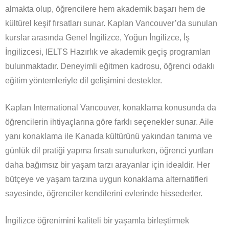
almakta olup, öğrencilere hem akademik başarı hem de
kültürel keşif fırsatları sunar. Kaplan Vancouver’da sunulan
kurslar arasında Genel İngilizce, Yoğun İngilizce, İş
İngilizcesi, IELTS Hazırlık ve akademik geçiş programları
bulunmaktadır. Deneyimli eğitmen kadrosu, öğrenci odaklı
eğitim yöntemleriyle dil gelişimini destekler.
Kaplan International Vancouver, konaklama konusunda da
öğrencilerin ihtiyaçlarına göre farklı seçenekler sunar. Aile
yanı konaklama ile Kanada kültürünü yakından tanıma ve
günlük dil pratiği yapma fırsatı sunulurken, öğrenci yurtları
daha bağımsız bir yaşam tarzı arayanlar için idealdir. Her
bütçeye ve yaşam tarzına uygun konaklama alternatifleri
sayesinde, öğrenciler kendilerini evlerinde hissederler.
İngilizce öğrenimini kaliteli bir yaşamla birleştirmek