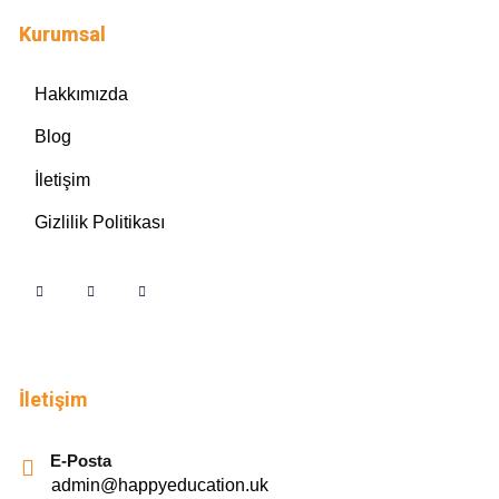
Kurumsal
Hakkımızda
Blog
İletişim
Gizlilik Politikası
İletişim
E-Posta
admin@happyeducation.uk