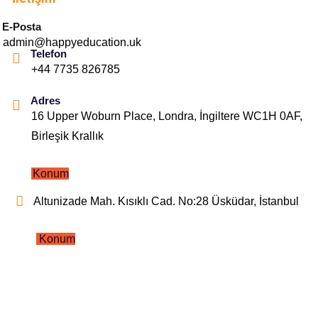
E-Posta
admin@happyeducation.uk
Telefon
+44 7735 826785
Adres
16 Upper Woburn Place, Londra, İngiltere WC1H 0AF,
Birleşik Krallık
Konum
Altunizade Mah. Kısıklı Cad. No:28 Üsküdar, İstanbul
Konum