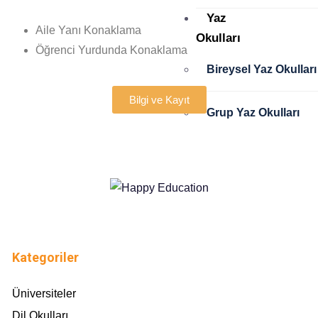
Yaz
Aile Yanı Konaklama
Okulları
Öğrenci Yurdunda Konaklama
Bireysel Yaz Okulları
Bilgi ve Kayıt
Grup Yaz Okulları
Yatılı
Okullar
Turlar
Hakkımızda
İletişim
Kategoriler
Üniversiteler
X
Dil Okulları