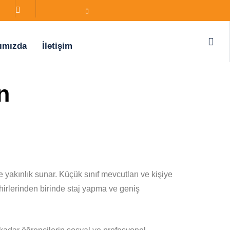
ımızda
İletişim
n
yakınlık sunar. Küçük sınıf mevcutları ve kişiye
ehirlerinden birinde staj yapma ve geniş