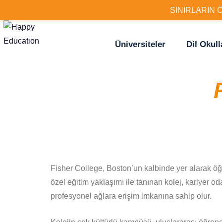
SINIRLARIN 
Üniversiteler
Dil Okull
Fisher College, Boston’un kalbinde yer alarak öğr
özel eğitim yaklaşımı ile tanınan kolej, kariyer o
profesyonel ağlara erişim imkanına sahip olur.