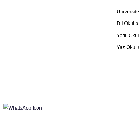
Üniversite
Dil Okulla
Yatılı Okul
Yaz Okulla