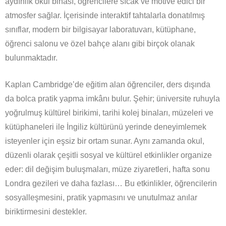
aydınlık okul binası, öğrencilere sıcak ve motive edici bir
atmosfer sağlar. İçerisinde interaktif tahtalarla donatılmış
sınıflar, modern bir bilgisayar laboratuvarı, kütüphane,
öğrenci salonu ve özel bahçe alanı gibi birçok olanak
bulunmaktadır.
Kaplan Cambridge’de eğitim alan öğrenciler, ders dışında
da bolca pratik yapma imkânı bulur. Şehir; üniversite ruhuyla
yoğrulmuş kültürel birikimi, tarihi kolej binaları, müzeleri ve
kütüphaneleri ile İngiliz kültürünü yerinde deneyimlemek
isteyenler için eşsiz bir ortam sunar. Aynı zamanda okul,
düzenli olarak çeşitli sosyal ve kültürel etkinlikler organize
eder: dil değişim buluşmaları, müze ziyaretleri, hafta sonu
Londra gezileri ve daha fazlası… Bu etkinlikler, öğrencilerin
sosyalleşmesini, pratik yapmasını ve unutulmaz anılar
biriktirmesini destekler.