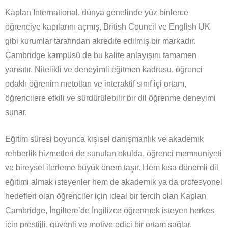
Kaplan International, dünya genelinde yüz binlerce
öğrenciye kapılarını açmış, British Council ve English UK
gibi kurumlar tarafından akredite edilmiş bir markadır.
Cambridge kampüsü de bu kalite anlayışını tamamen
yansıtır. Nitelikli ve deneyimli eğitmen kadrosu, öğrenci
odaklı öğrenim metotları ve interaktif sınıf içi ortam,
öğrencilere etkili ve sürdürülebilir bir dil öğrenme deneyimi
sunar.
Eğitim süresi boyunca kişisel danışmanlık ve akademik
rehberlik hizmetleri de sunulan okulda, öğrenci memnuniyeti
ve bireysel ilerleme büyük önem taşır. Hem kısa dönemli dil
eğitimi almak isteyenler hem de akademik ya da profesyonel
hedefleri olan öğrenciler için ideal bir tercih olan Kaplan
Cambridge, İngiltere’de İngilizce öğrenmek isteyen herkes
için prestijli, güvenli ve motive edici bir ortam sağlar.