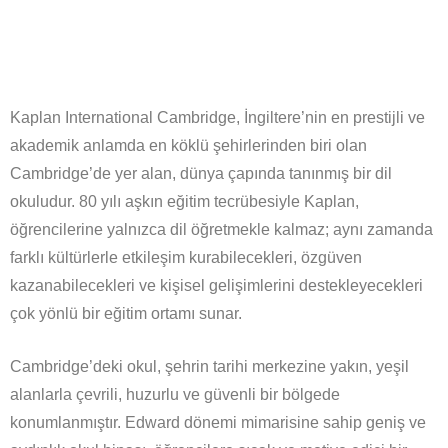
Kaplan International Cambridge, İngiltere’nin en prestijli ve
akademik anlamda en köklü şehirlerinden biri olan
Cambridge’de yer alan, dünya çapında tanınmış bir dil
okuludur. 80 yılı aşkın eğitim tecrübesiyle Kaplan,
öğrencilerine yalnızca dil öğretmekle kalmaz; aynı zamanda
farklı kültürlerle etkileşim kurabilecekleri, özgüven
kazanabilecekleri ve kişisel gelişimlerini destekleyecekleri
çok yönlü bir eğitim ortamı sunar.
Cambridge’deki okul, şehrin tarihi merkezine yakın, yeşil
alanlarla çevrili, huzurlu ve güvenli bir bölgede
konumlanmıştır. Edward dönemi mimarisine sahip geniş ve