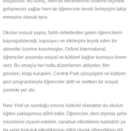
oluşturulur. Bu süreç, hem dil becerilerinin sistemli biçimde
gelişmesini sağlar hem de öğrencinin kendi ilerleyişini takip
etmesine olanak tanır.
Okulun sosyal yapısı, farklı milletlerden gelen öğrencilerin
kaynaşabileceği, kapsayıcı ve etkileşimi teşvik eden bir
atmosfer üzerine kurulmuştur. Oxford International,
öğrenciler arasında sosyal ve kültürel bağlar kurmaya önem
verir. Bu amaçla her hafta düzenlenen atölyeler, film
geceleri, kitap kulüpleri, Central Park yürüyüşleri ve kültürel
gezi programlarıyla öğrenciler aktif ve üretken bir sosyal
çevrede yer alır.
New York’un sunduğu sınırsız kültürel olanaklar da okulun
eğitim yaklaşımına dâhil edilir. Öğrenciler, ders dışında şehir
müzelerini ziyaret edebilir, sanatsal etkinliklere katılabilir ya
da yerel topluluk etkinliklerine dâhil olarak öğrendikleri dili