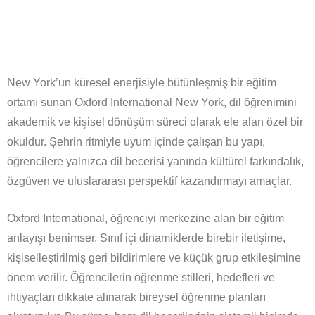
New York’un küresel enerjisiyle bütünleşmiş bir eğitim
ortamı sunan Oxford International New York, dil öğrenimini
akademik ve kişisel dönüşüm süreci olarak ele alan özel bir
okuldur. Şehrin ritmiyle uyum içinde çalışan bu yapı,
öğrencilere yalnızca dil becerisi yanında kültürel farkındalık,
özgüven ve uluslararası perspektif kazandırmayı amaçlar.
Oxford International, öğrenciyi merkezine alan bir eğitim
anlayışı benimser. Sınıf içi dinamiklerde birebir iletişime,
kişiselleştirilmiş geri bildirimlere ve küçük grup etkileşimine
önem verilir. Öğrencilerin öğrenme stilleri, hedefleri ve
ihtiyaçları dikkate alınarak bireysel öğrenme planları