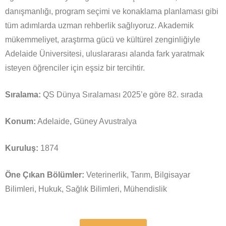
danışmanlığı, program seçimi ve konaklama planlaması gibi
tüm adımlarda uzman rehberlik sağlıyoruz. Akademik
mükemmeliyet, araştırma gücü ve kültürel zenginliğiyle
Adelaide Üniversitesi, uluslararası alanda fark yaratmak
isteyen öğrenciler için eşsiz bir tercihtir.
Sıralama:
QS Dünya Sıralaması 2025’e göre 82. sırada
Konum:
Adelaide, Güney Avustralya
Kuruluş:
1874
Öne Çıkan Bölümler:
Veterinerlik, Tarım, Bilgisayar
Bilimleri, Hukuk, Sağlık Bilimleri, Mühendislik