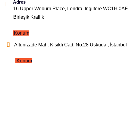
Adres
16 Upper Woburn Place, Londra, İngiltere WC1H 0AF,
Birleşik Krallık
Konum
Altunizade Mah. Kısıklı Cad. No:28 Üsküdar, İstanbul
Konum