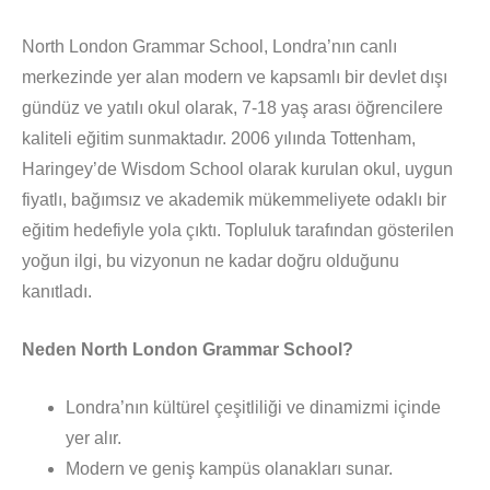
North London Grammar School, Londra’nın canlı
merkezinde yer alan modern ve kapsamlı bir devlet dışı
gündüz ve yatılı okul olarak, 7-18 yaş arası öğrencilere
kaliteli eğitim sunmaktadır. 2006 yılında Tottenham,
Haringey’de Wisdom School olarak kurulan okul, uygun
fiyatlı, bağımsız ve akademik mükemmeliyete odaklı bir
eğitim hedefiyle yola çıktı. Topluluk tarafından gösterilen
yoğun ilgi, bu vizyonun ne kadar doğru olduğunu
kanıtladı.
Neden North London Grammar School?
Londra’nın kültürel çeşitliliği ve dinamizmi içinde
yer alır.
Modern ve geniş kampüs olanakları sunar.