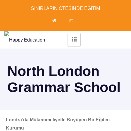
SINIRLARIN ÖTESİNDE EĞİTİM
North London
Grammar School
Londra’da Mükemmeliyetle Büyüyen Bir Eğitim
Kurumu