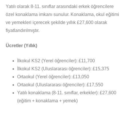
Yatılı olarak 8-11. sınıflar arasındaki erkek öğrencilere
özel konaklama imkanı sunulur. Konaklama, okul eğitimi
ve yemekleri içerecek şekilde yıllık £27,600 olarak
fiyatlandırılmıştır.
Ücretler (Yıllık)
İlkokul KS2 (Yerel öğrenciler): £11,700
İlkokul KS2 (Uluslararası öğrenciler): £15,375
Ortaokul (Yerel öğrenciler): £13,050
Ortaokul (Uluslararası öğrenciler): £17,550
Yatılı konaklama (8-11. sınıflar, erkekler): £27,600
(eğitim + konaklama + yemek)