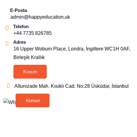
E-Posta
admin@happyeducation.uk
Telefon
+44 7735 826785
Adres
16 Upper Woburn Place, Londra, İngiltere WC1H 0AF,
Birleşik Krallık
Konum
Altunizade Mah. Kısıklı Cad. No:28 Üsküdar, İstanbul
Konum