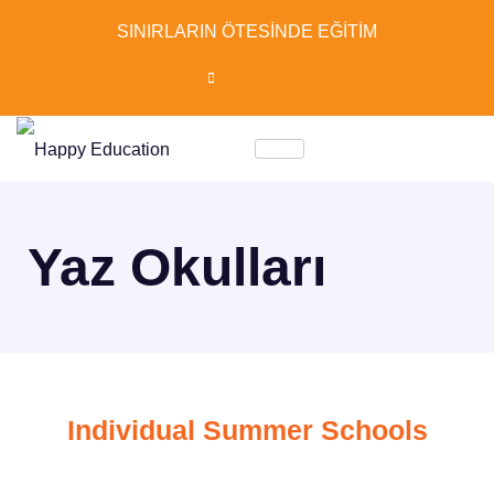
SINIRLARIN ÖTESİNDE EĞİTİM
Yaz Okulları
Individual Summer Schools