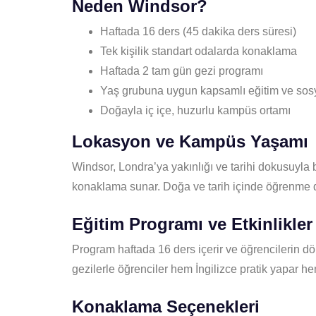
Neden Windsor?
Haftada 16 ders (45 dakika ders süresi)
Tek kişilik standart odalarda konaklama
Haftada 2 tam gün gezi programı
Yaş grubuna uygun kapsamlı eğitim ve sosya
Doğayla iç içe, huzurlu kampüs ortamı
Lokasyon ve Kampüs Yaşamı
Windsor, Londra’ya yakınlığı ve tarihi dokusuyla b
konaklama sunar. Doğa ve tarih içinde öğrenme d
Eğitim Programı ve Etkinlikler
Program haftada 16 ders içerir ve öğrencilerin dört
gezilerle öğrenciler hem İngilizce pratik yapar hem
Konaklama Seçenekleri