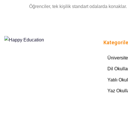
Öğrenciler, tek kişilik standart odalarda konakla
Kategorile
Üniversite
Dil Okulla
Yatılı Okul
Yaz Okulla