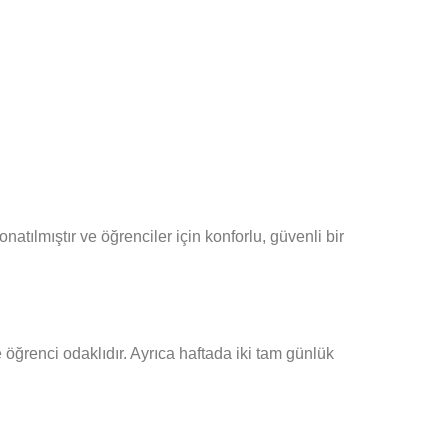
atılmıştır ve öğrenciler için konforlu, güvenli bir
ve öğrenci odaklıdır. Ayrıca haftada iki tam günlük