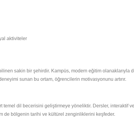
l aktiviteler
ilinen sakin bir şehirdir. Kampüs, modern eğitim olanaklarıyla don
eneyimi sunan bu ortam, öğrencilerin motivasyonunu artırır.
 temel dil becerisini geliştirmeye yöneliktir. Dersler, interaktif 
 de bölgenin tarihi ve kültürel zenginliklerini keşfeder.